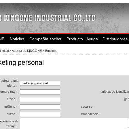
NE
Noticias
Compañía socias
Producto
Ayuda
Distribuidores
incipal
>
Acerca de KINGONE
> Empleos
eting personal
aplicar a una
oferta：
ombre real：
tarjetas de identific
étnico：
gé
teléfono：
casarse：
buzón：
Procedencia：
xperiencia de
trabajo：